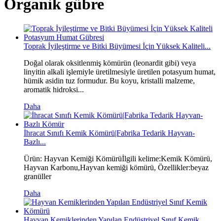
Organik gübre
Toprak İyileştirme ve Bitki Büyümesi İçin Yüksek Kaliteli...
Doğal olarak oksitlenmiş kömürün (leonardit gibi) veya
linyitin alkali işlemiyle üretilmesiyle üretilen potasyum humat,
hümik asidin tuz formudur. Bu koyu, kristalli malzeme,
aromatik hidroksi...
Daha
İhracat Sınıfı Kemik Kömürü|Fabrika Tedarik Hayvan-
Bazlı...
Ürün: Hayvan Kemiği Kömürüİlgili kelime:Kemik Kömürü,
Hayvan Karbonu,Hayvan kemiği kömürü, Özellikler:beyaz
granüller
Daha
Hayvan Kemiklerinden Yapılan Endüstriyel Sınıf Kemik