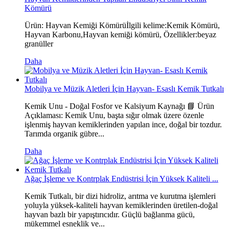
Kömürü
Ürün: Hayvan Kemiği Kömürüİlgili kelime:Kemik Kömürü,
Hayvan Karbonu,Hayvan kemiği kömürü, Özellikler:beyaz
granüller
Daha
Mobilya ve Müzik Aletleri İçin Hayvan- Esaslı Kemik Tutkalı
Kemik Unu - Doğal Fosfor ve Kalsiyum Kaynağı 📘 Ürün
Açıklaması: Kemik Unu, başta sığır olmak üzere özenle
işlenmiş hayvan kemiklerinden yapılan ince, doğal bir tozdur.
Tarımda organik gübre...
Daha
Ağaç İşleme ve Kontrplak Endüstrisi İçin Yüksek Kaliteli ...
Kemik Tutkalı, bir dizi hidroliz, arıtma ve kurutma işlemleri
yoluyla yüksek-kaliteli hayvan kemiklerinden üretilen-doğal
hayvan bazlı bir yapıştırıcıdır. Güçlü bağlanma gücü,
mükemmel esneklik ve...