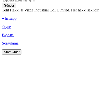
Gönder
Telif Hakkı © Vizda Industrial Co., Limited. Her hakkı saklıdır.
whatsapp
skype
E-posta
Sorgulama
Start Order