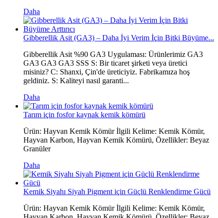
Daha
Gibberellik Asit (GA3) – Daha İyi Verim İçin Bitki Büyüme...
Gibberellik Asit %90 GA3 Uygulaması: Ürünlerimiz GA3
GA3 GA3 GA3 SSS S: Bir ticaret şirketi veya üretici
misiniz? C: Shanxi, Çin'de üreticiyiz. Fabrikamıza hoş
geldiniz. S: Kaliteyi nasıl garanti...
Daha
Tarım için fosfor kaynak kemik kömürü
Ürün: Hayvan Kemik Kömür İlgili Kelime: Kemik Kömür,
Hayvan Karbon, Hayvan Kemik Kömürü, Özellikler: Beyaz
Granüler
Daha
Kemik Siyahı Siyah Pigment için Güçlü Renklendirme Gücü
Ürün: Hayvan Kemik Kömür İlgili Kelime: Kemik Kömür,
Hayvan Karbon, Hayvan Kemik Kömürü, Özellikler: Beyaz